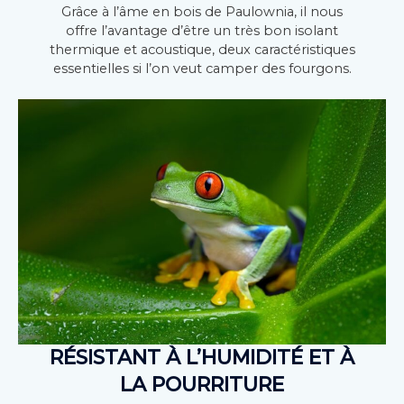
Grâce à l’âme en bois de Paulownia, il nous
offre l’avantage d’être un très bon isolant
thermique et acoustique, deux caractéristiques
essentielles si l’on veut camper des fourgons.
RÉSISTANT À L’HUMIDITÉ ET À
LA POURRITURE