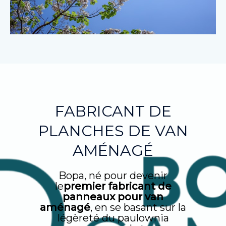
FABRICANT DE
PLANCHES DE VAN
AMÉNAGÉ
Bopa, né pour devenir
le
premier fabricant de
panneaux pour van
aménagé
, en se basant sur la
légèreté du paulownia