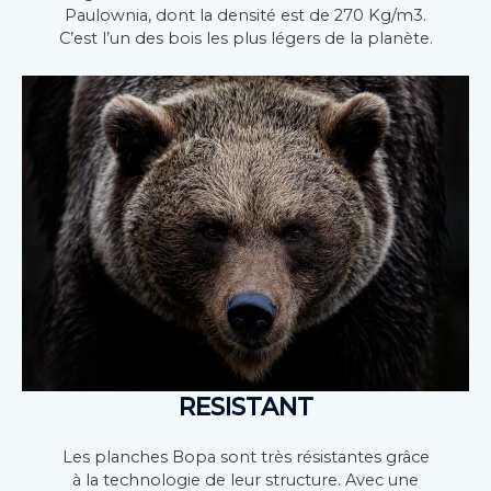
Paulownia, dont la densité est de 270 Kg/m3.
C’est l’un des bois les plus légers de la planète.
RESISTANT
Les planches Bopa sont très résistantes grâce
à la technologie de leur structure. Avec une