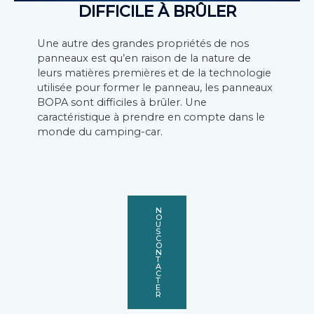
DIFFICILE À BRÛLER
Une autre des grandes propriétés de nos
panneaux est qu’en raison de la nature de
leurs matières premières et de la technologie
utilisée pour former le panneau, les panneaux
BOPA sont difficiles à brûler. Une
caractéristique à prendre en compte dans le
monde du camping-car.
N
O
U
S
C
O
N
T
A
C
T
E
R